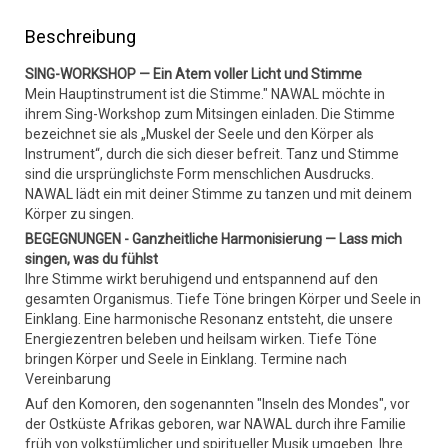
Beschreibung
SING-WORKSHOP — Ein Atem voller Licht und Stimme
Mein Hauptinstrument ist die Stimme." NAWAL möchte in
ihrem Sing-Workshop zum Mitsingen einladen. Die Stimme
bezeichnet sie als „Muskel der Seele und den Körper als
Instrument“, durch die sich dieser befreit. Tanz und Stimme
sind die ursprünglichste Form menschlichen Ausdrucks.
NAWAL lädt ein mit deiner Stimme zu tanzen und mit deinem
Körper zu singen.
BEGEGNUNGEN - Ganzheitliche Harmonisierung — Lass mich
singen, was du fühlst
Ihre Stimme wirkt beruhigend und entspannend auf den
gesamten Organismus. Tiefe Töne bringen Körper und Seele in
Einklang. Eine harmonische Resonanz entsteht, die unsere
Energiezentren beleben und heilsam wirken. Tiefe Töne
bringen Körper und Seele in Einklang. Termine nach
Vereinbarung
Auf den Komoren, den sogenannten "Inseln des Mondes", vor
der Ostküste Afrikas geboren, war NAWAL durch ihre Familie
früh von volkstümlicher und spiritueller Musik umgeben. Ihre