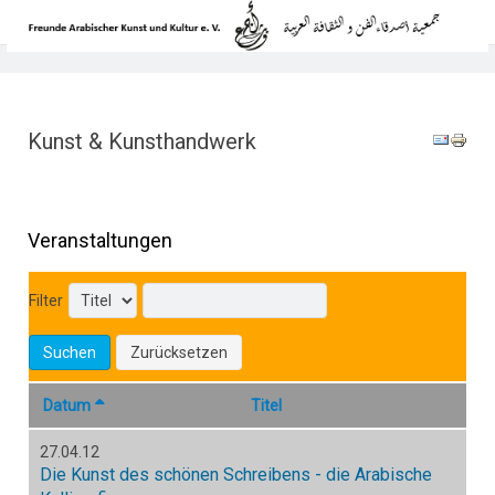
Kunst & Kunsthandwerk
Veranstaltungen
Filter
Suchen
Zurücksetzen
Datum
Titel
27.04.12
Die Kunst des schönen Schreibens - die Arabische