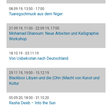
08.09.19
,
13:00
-
17:00
Tuaregschmuck aus dem Niger
21.09.19
,
11:00
-
22.09.19
,
17:00
Mohamad Ghanoum: Neue Arbeiten und Kalligraphie
Workshop
18.10.19
-
03.11.19
Von Usbekistan nach Deutschland
29.11.19
,
19:00
-
15.12.19
Blackbox Libyen und die (Ohn-)Macht von Kunst und
Kultur
05.09.20
,
18:00
-
31.10.20
Rasha Deeb – Into the Sun