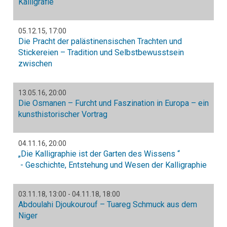
Kalligrafie
05.12.15
,
17:00
Die Pracht der palästinensischen Trachten und
Stickereien – Tradition und Selbstbewusstsein
zwischen
13.05.16
,
20:00
Die Osmanen – Furcht und Faszination in Europa – ein
kunsthistorischer Vortrag
04.11.16
,
20:00
„Die Kalligraphie ist der Garten des Wissens “
- Geschichte, Entstehung und Wesen der Kalligraphie
03.11.18
,
13:00
-
04.11.18
,
18:00
Abdoulahi Djoukourouf – Tuareg Schmuck aus dem
Niger