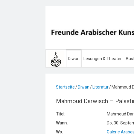
Diwan
Lesungen & Theater
Aust
Startseite
Diwan
Literatur
Mahmoud Da
Mahmoud Darwisch – Palästi
Titel:
Mahmoud Darwi
Wann:
Do, 30. Septe
Wo:
Galerie Arabe