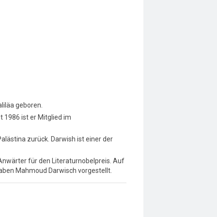
liläa geboren.
t 1986 ist er Mitglied im
ästina zurück. Darwish ist einer der
 Anwärter für den Literaturnobelpreis. Auf
 haben Mahmoud Darwisch vorgestellt.