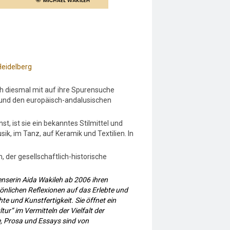
Heidelberg
h diesmal mit auf ihre Spurensuche
t und den europäisch-andalusischen
st, ist sie ein bekanntes Stilmittel und
, im Tanz, auf Keramik und Textilien. In
.
, der gesellschaftlich-historische
enserin Aida Wakileh ab 2006 ihren
nlichen Reflexionen auf das Erlebte und
e und Kunstfertigkeit. Sie öffnet ein
r“ im Vermitteln der Vielfalt der
e, Prosa und Essays sind von