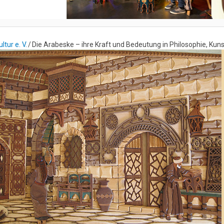
tur e. V.
Die Arabeske – ihre Kraft und Bedeutung in Philosophie, Kuns