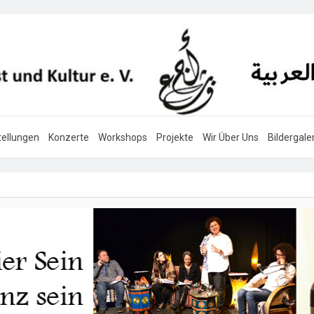
ellungen
Konzerte
Workshops
Projekte
Wir Über Uns
Bildergale